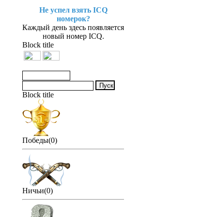
Не успел взять ICQ
номерок?
Каждый день здесь появляется
новый номер ICQ.
Block title
Block title
Победы(0)
Ничьи(0)