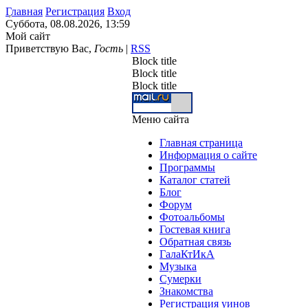
Главная
Регистрация
Вход
Суббота, 08.08.2026, 13:59
Мой сайт
Приветствую Вас
,
Гость
|
RSS
Block title
Block title
Block title
Меню сайта
Главная страница
Информация о сайте
Программы
Каталог статей
Блог
Форум
Фотоальбомы
Гостевая книга
Обратная связь
ГалаКтИкА
Музыка
Сумерки
Знакомства
Регистрация уинов